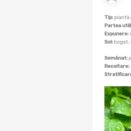
Tip:
plantă
Partea util
Expunere:
Sol:
bogat,
Semănat:
p
Recoltare:
Stratificar