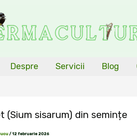
Despre
Servicii
Blog
t (Sium sisarum) din semințe
ducu
/
12 februarie 2026