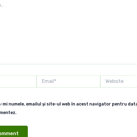
Email*
Website
-mi numele, emailul și site-ul web în acest navigator pentru data
omentez.